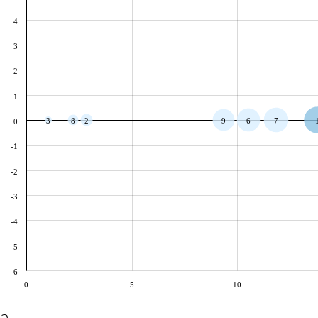
4
3
2
1
3
8
2
9
6
7
0
-1
-2
-3
-4
-5
-6
0
5
10