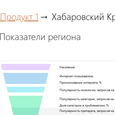
Продукт 1
Хабаровский К
Показатели региона
Население
Интернет-пользователи
Проникновение интернета, %
Популярность нозологии, запросов на 1
Популярность категории, запросов на 1
Доля категории в проблематике, %
Популярность препарата, запросов на 1