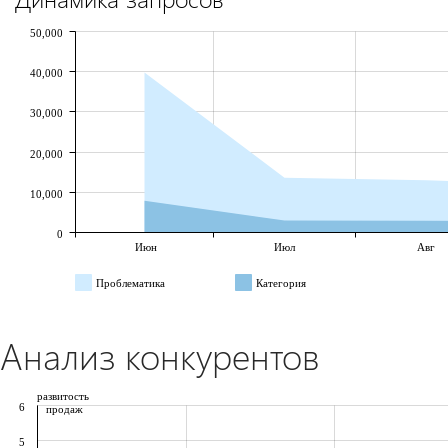
50,000
40,000
30,000
20,000
10,000
0
Июн
Июл
Авг
Проблематика
Категория
Анализ конкурентов
развитость
6
продаж
5