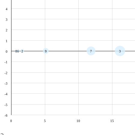
4
3
2
1
8
6
2
9
7
3
0
-1
-2
-3
-4
-5
-6
0
5
10
15