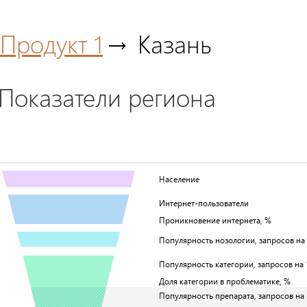
Продукт 1
Казань
Показатели региона
Население
Интернет-пользователи
Проникновение интернета, %
Популярность нозологии, запросов на 1
Популярность категории, запросов на 1
Доля категории в проблематике, %
Популярность препарата, запросов на 1