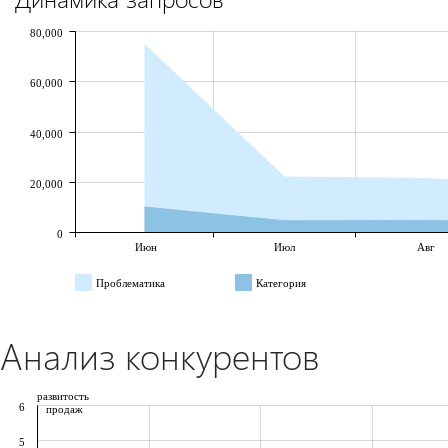
80,000
60,000
40,000
20,000
0
Июн
Июл
Авг
Проблематика
Категория
Анализ конкурентов
развитость
6
продаж
5