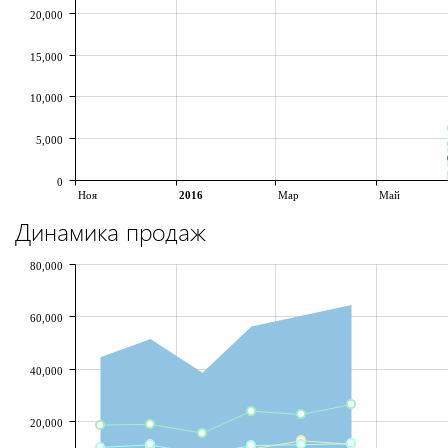
20,000
15,000
10,000
5,000
0
Ноя
2016
Мар
Май
Динамика продаж
80,000
60,000
40,000
20,000