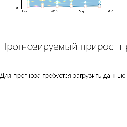
0
Ноя
2016
Мар
Май
Прогнозируемый прирост 
Для прогноза требуется загрузить данные