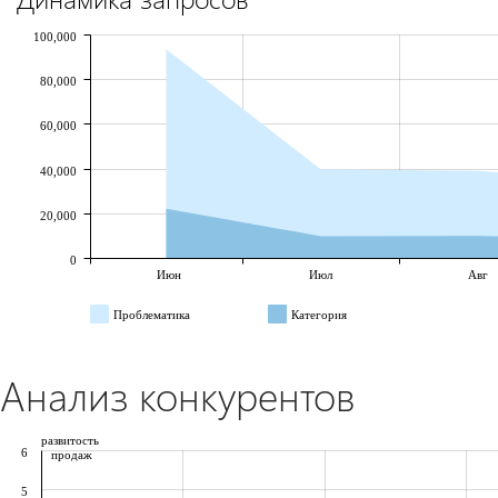
100,000
80,000
60,000
40,000
20,000
0
Июн
Июл
Авг
Проблематика
Категория
Анализ конкурентов
развитость
6
продаж
5