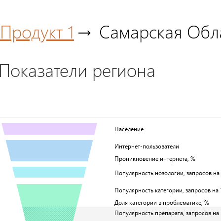
Продукт 1
Самарская Обл
Показатели региона
Население
Интернет-пользователи
Проникновение интернета, %
Популярность нозологии, запросов на 1
Популярность категории, запросов на 1
Доля категории в проблематике, %
Популярность препарата, запросов на 1