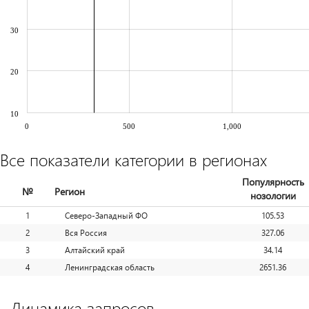
30
20
10
0
500
1,000
Все показатели категории в регионах
Популярность
№
Регион
нозологии
1
Северо-Западный ФО
105.53
2
Вся Россия
327.06
3
Алтайский край
34.14
4
Ленинградская область
2651.36
Динамика запросов