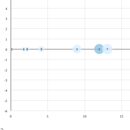
4
3
2
1
2
6
8
9
3
1
7
0
-1
-2
-3
-4
-5
-6
0
5
10
15