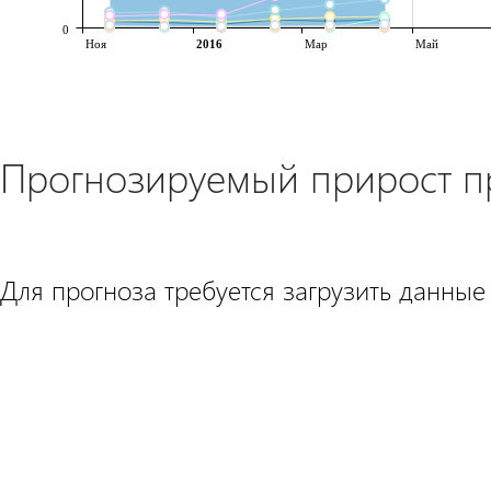
0
Ноя
2016
Мар
Май
Прогнозируемый прирост 
Для прогноза требуется загрузить данные