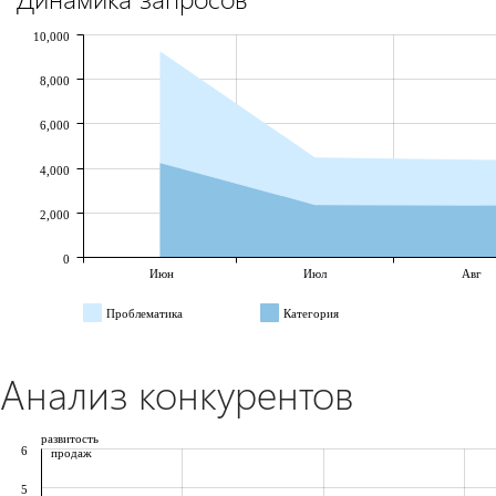
10,000
8,000
6,000
4,000
2,000
0
Июн
Июл
Авг
Проблематика
Категория
Анализ конкурентов
развитость
6
продаж
5