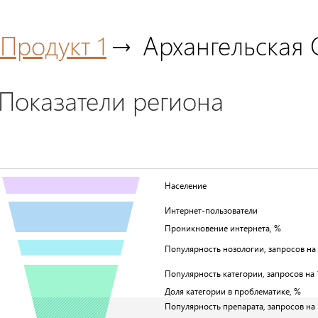
Продукт 1
Архангельская 
Показатели региона
Население
Интернет-пользователи
Проникновение интернета, %
Популярность нозологии, запросов на 1
Популярность категории, запросов на 1
Доля категории в проблематике, %
Популярность препарата, запросов на 1