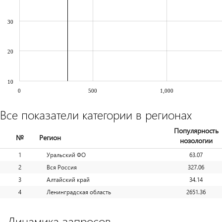
30
20
10
0
500
1,000
Все показатели категории в регионах
Популярность
№
Регион
нозологии
1
Уральский ФО
63.07
2
Вся Россия
327.06
3
Алтайский край
34.14
4
Ленинградская область
2651.36
Динамика запросов