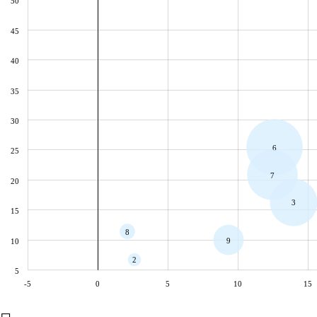
50
45
40
35
30
6
25
7
20
3
15
8
9
10
2
5
-5
0
5
10
15