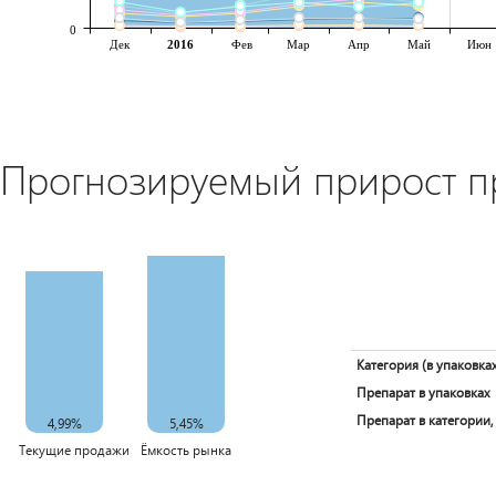
0
Дек
2016
Фев
Мар
Апр
Май
Июн
Прогнозируемый прирост 
Категория (в упаковках
Препарат в упаковках
Препарат в категории,
4,99%
5,45%
Текущие продажи
Ёмкость рынка