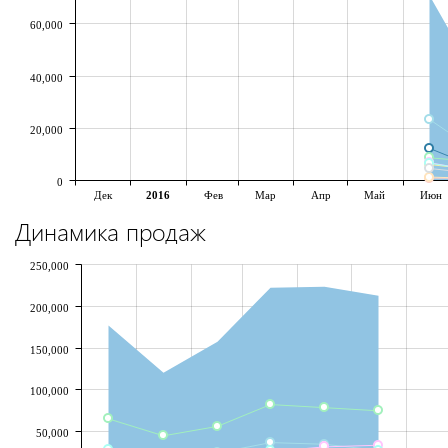
60,000
40,000
20,000
0
Дек
2016
Фев
Мар
Апр
Май
Июн
Динамика продаж
250,000
200,000
150,000
100,000
50,000