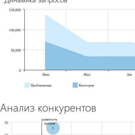
150,000
100,000
50,000
0
Июн
Июл
Авг
Проблематика
Категория
Анализ конкурентов
развитость
55
продаж
1