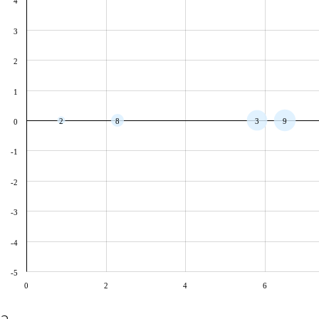
4
3
2
1
2
8
3
9
0
-1
-2
-3
-4
-5
0
2
4
6