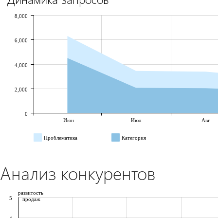
8,000
6,000
4,000
2,000
0
Июн
Июл
Авг
Проблематика
Категория
Анализ конкурентов
развитость
5
продаж