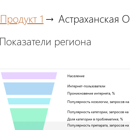
Продукт 1
Астраханская О
Показатели региона
Население
Интернет-пользователи
Проникновение интернета, %
Популярность нозологии, запросов на 1
Популярность категории, запросов на 1
Доля категории в проблематике, %
Популярность препарата, запросов на 1